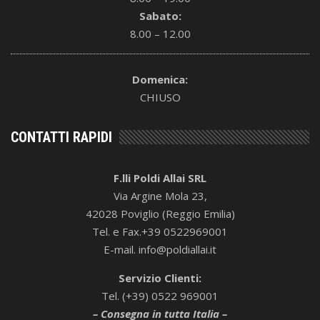
Sabato:
8.00 – 12.00
Domenica:
CHIUSO
CONTATTI RAPIDI
F.lli Poldi Allai SRL
Via Argine Mola 23,
42028 Poviglio (Reggio Emilia)
Tel. e Fax.+39 0522969001
E-mail. info@poldiallai.it
Servizio Clienti:
Tel. (+39) 0522 969001
– Consegna in tutta Italia –