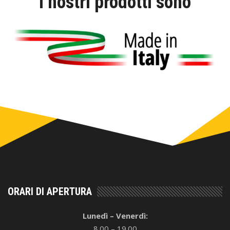
I nostri prodotti sono
ORARI DI APERTURA
Lunedì – Venerdì:
8.00 – 19.00