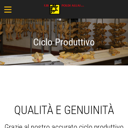
Ciclo Produttivo
QUALITÀ E GENUINITÀ
Grazie al nostro accurato ciclo produttivo